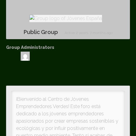
Public Group
Active
2 years, 7 months ago
Group Administrators
Group
Leadership
¡Bienvenido al Centro de Jóvenes
Emprendedores Verdes! Este foro está
dedicado a los jóvenes emprendedores
apasionados por crear empresas sostenibles y
ecológicas y por influir positivamente en
nuestro medio ambiente. Tanto si acabas de