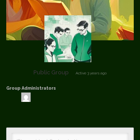
Public Group
Active
3 years ago
Group Administrators
Group
Leadership