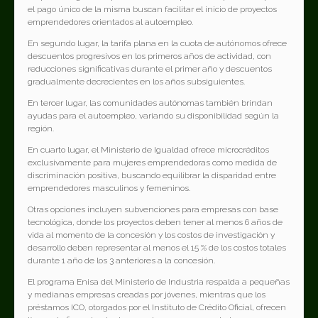
el pago único de la misma buscan facilitar el inicio de proyectos
emprendedores orientados al autoempleo.
En segundo lugar, la tarifa plana en la cuota de autónomos ofrece
descuentos progresivos en los primeros años de actividad, con
reducciones significativas durante el primer año y descuentos
gradualmente decrecientes en los años subsiguientes.
En tercer lugar, las comunidades autónomas también brindan
ayudas para el autoempleo, variando su disponibilidad según la
región.
En cuarto lugar, el Ministerio de Igualdad ofrece microcréditos
exclusivamente para mujeres emprendedoras como medida de
discriminación positiva, buscando equilibrar la disparidad entre
emprendedores masculinos y femeninos.
Otras opciones incluyen subvenciones para empresas con base
tecnológica, donde los proyectos deben tener al menos 6 años de
vida al momento de la concesión y los costos de investigación y
desarrollo deben representar al menos el 15 % de los costos totales
durante 1 año de los 3 anteriores a la concesión.
El programa Enisa del Ministerio de Industria respalda a pequeñas
y medianas empresas creadas por jóvenes, mientras que los
préstamos ICO, otorgados por el Instituto de Crédito Oficial, ofrecen