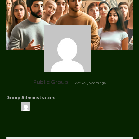
Public Group
Active
3 years ago
Group Administrators
Group
Leadership