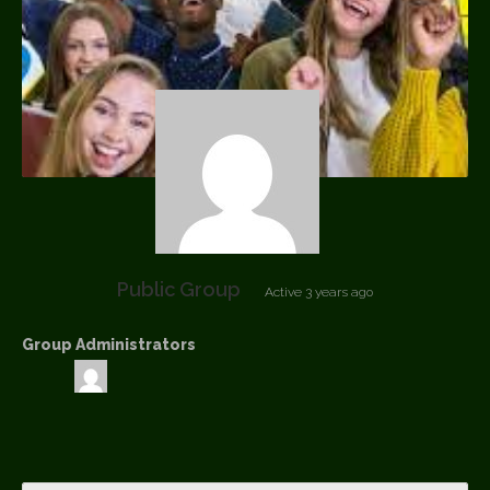
Public Group
Active
3 years ago
Group Administrators
Group
Leadership