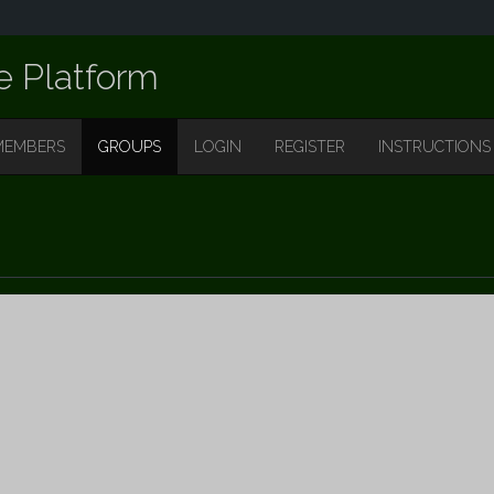
e Platform
MEMBERS
GROUPS
LOGIN
REGISTER
INSTRUCTIONS