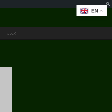
EN
USER