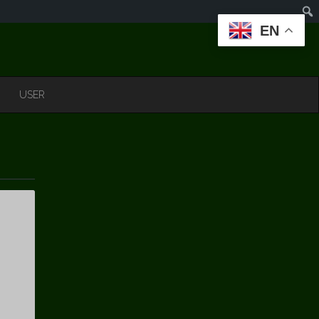
EN
USER