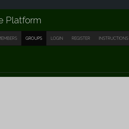
e Platform
MEMBERS
GROUPS
LOGIN
REGISTER
INSTRUCTIONS