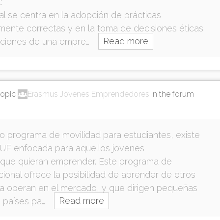
:
al se centra en la adopción de prácticas
mente correctas y en la toma de decisiones éticas
aciones de una empre…
Read more
topic
Erasmus Jóvenes Emprendedores
in the forum
 programa de movilidad para estudiantes, existe
la UE enfocada para aquellos jovenes
que quieran emprender. Este programa de
cional ofrece la posibilidad de aprender de otros
a operan en el mercado, y que dirigen pequeñas
 países pa…
Read more